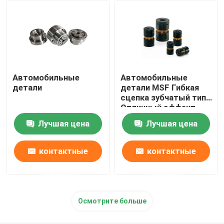
Ежедневные необходимости
поставки любимца
Автомобильные
Автомобильные
детали
детали MSF Гибкая
сцепка зубчатый тип
Отличный эффект
эластичности
Лучшая цена
Лучшая цена
контактные
контактные
данные
данные
Осмотрите больше