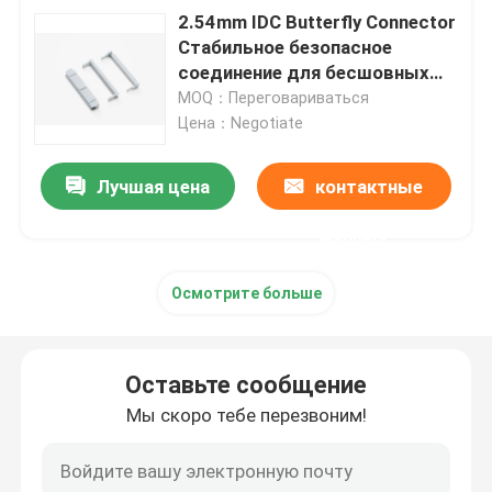
2.54mm IDC Butterfly Connector
Стабильное безопасное
соединение для бесшовных
соединений
MOQ：Переговариваться
Цена：Negotiate
Лучшая цена
контактные
данные
Осмотрите больше
Оставьте сообщение
Мы скоро тебе перезвоним!